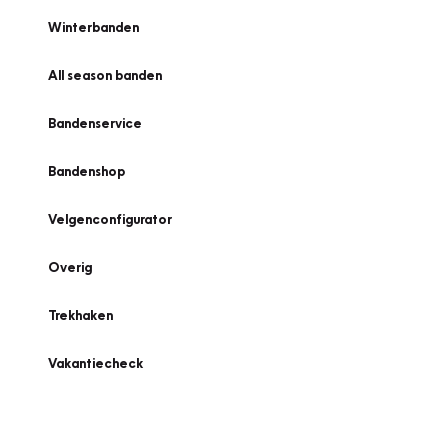
Winterbanden
All season banden
Bandenservice
Bandenshop
Velgenconfigurator
Overig
Trekhaken
Vakantiecheck