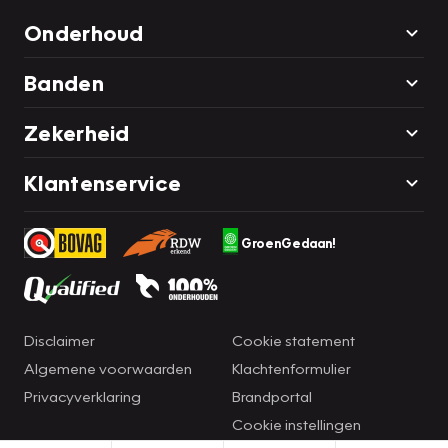
Onderhoud
Banden
Zekerheid
Klantenservice
GroenGedaan!
Disclaimer
Cookie statement
Algemene voorwaarden
Klachtenformulier
Privacyverklaring
Brandportal
Cookie instellingen