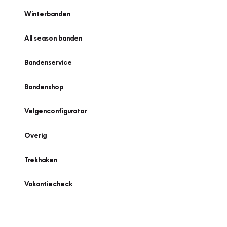
Winterbanden
All season banden
Bandenservice
Bandenshop
Velgenconfigurator
Overig
Trekhaken
Vakantiecheck