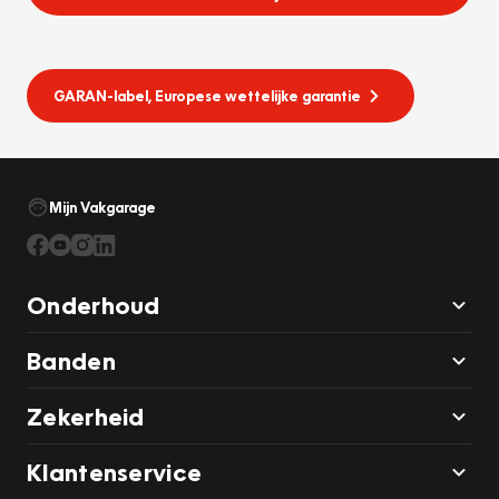
GARAN-label, Europese wettelijke garantie
Mijn Vakgarage
Onderhoud
Banden
Zekerheid
Klantenservice