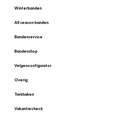
Winterbanden
All season banden
Bandenservice
Bandenshop
Velgenconfigurator
Overig
Trekhaken
Vakantiecheck