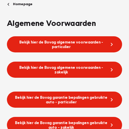
Homepage
Algemene Voorwaarden
Bekijk hier de Bovag algemene voorwaarden -
particulier
Bekijk hier de Bovag algemene voorwaarden -
zakelijk
Bekijk hier de Bovag garantie bepalingen gebruikte
auto - particulier
Bekijk hier de Bovag garantie bepalingen gebruikte
auto - zakelijk