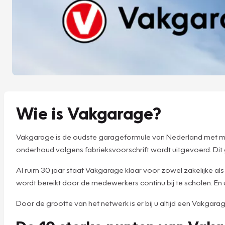
Wie is Vakgarage?
Vakgarage is de oudste garageformule van Nederland met mee
onderhoud volgens fabrieksvoorschrift wordt uitgevoerd. Dit
Al ruim 30 jaar staat Vakgarage klaar voor zowel zakelijke al
wordt bereikt door de medewerkers continu bij te scholen. En 
Door de grootte van het netwerk is er bij u altijd een Vakgara