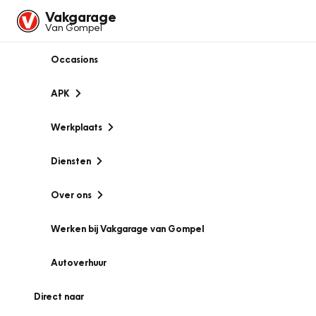
Vakgarage
Van Gompel
Occasions
APK
Werkplaats
Diensten
Over ons
Werken bij Vakgarage van Gompel
Autoverhuur
Direct naar