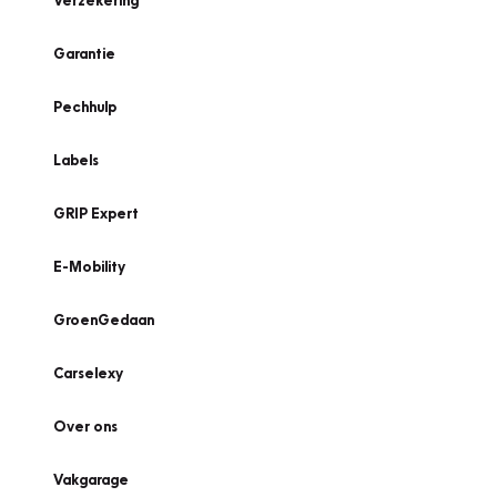
Verzekering
Garantie
Pechhulp
Labels
GRIP Expert
E-Mobility
GroenGedaan
Carselexy
Over ons
Vakgarage