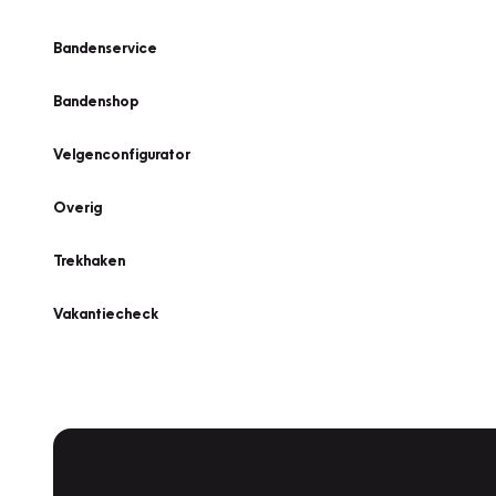
Bandenservice
Bandenshop
Velgenconfigurator
Overig
Trekhaken
Vakantiecheck
Plan een