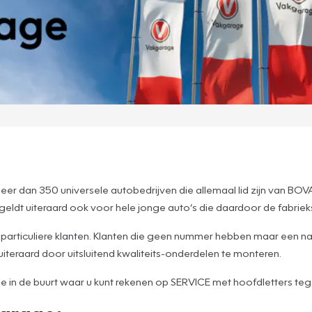
r dan 350 universele autobedrijven die allemaal lid zijn van BOV
 geldt uiteraard ook voor hele jonge auto’s die daardoor de fabri
s particuliere klanten. Klanten die geen nummer hebben maar een na
uiteraard door uitsluitend kwaliteits-onderdelen te monteren.
ge in de buurt waar u kunt rekenen op SERVICE met hoofdletters tegen