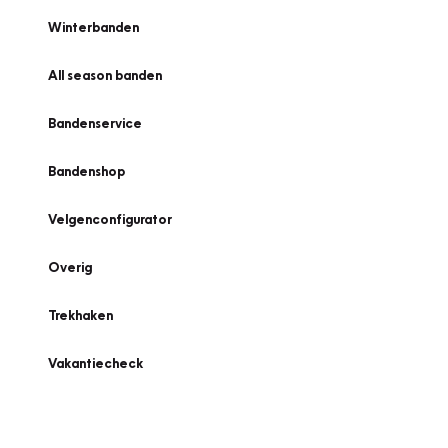
Winterbanden
All season banden
Bandenservice
Bandenshop
Velgenconfigurator
Overig
Trekhaken
Vakantiecheck