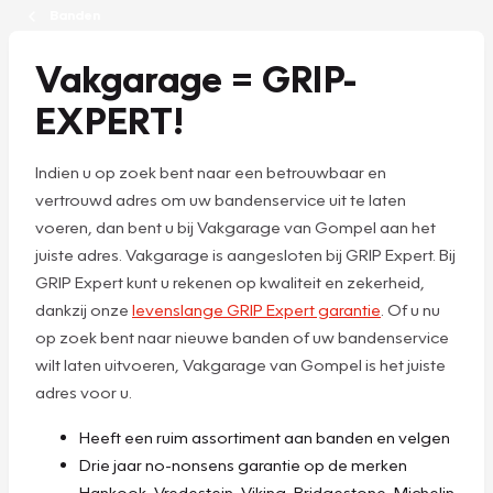
Banden
Vakgarage = GRIP-
EXPERT!
Indien u op zoek bent naar een betrouwbaar en
vertrouwd adres om uw bandenservice uit te laten
voeren, dan bent u bij Vakgarage van Gompel aan het
juiste adres. Vakgarage is aangesloten bij GRIP Expert. Bij
GRIP Expert kunt u rekenen op kwaliteit en zekerheid,
dankzij onze
levenslange GRIP Expert garantie
. Of u nu
op zoek bent naar nieuwe banden of uw bandenservice
wilt laten uitvoeren, Vakgarage van Gompel is het juiste
adres voor u.
Heeft een ruim assortiment aan banden en velgen
Drie jaar no-nonsens garantie op de merken
Hankook, Vredestein, Viking, Bridgestone, Michelin