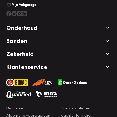
Mijn Vakgarage
Onderhoud
Banden
Zekerheid
Klantenservice
GroenGedaan!
Disclaimer
Cookie statement
Algemene voorwaarden
Klachtenformulier