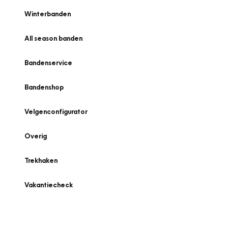
Winterbanden
All season banden
Bandenservice
Bandenshop
Velgenconfigurator
Overig
Trekhaken
Vakantiecheck