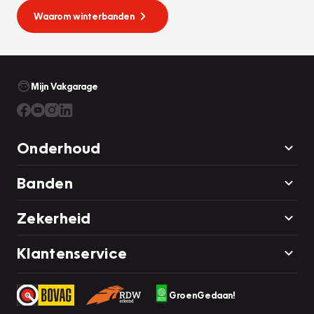
Waarom winterbanden
Mijn Vakgarage
Onderhoud
Banden
Zekerheid
Klantenservice
GroenGedaan!