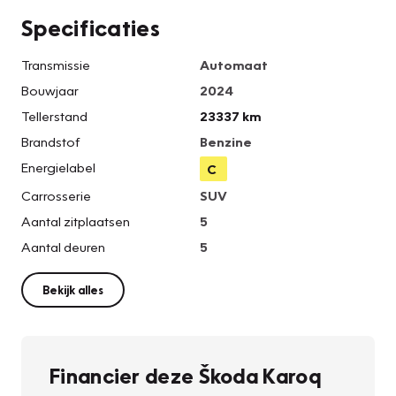
Specificaties
Transmissie
Automaat
Bouwjaar
2024
Tellerstand
23337 km
Brandstof
Benzine
Energielabel
C
Carrosserie
SUV
Aantal zitplaatsen
5
Aantal deuren
5
Bekijk alles
Financier deze Škoda Karoq