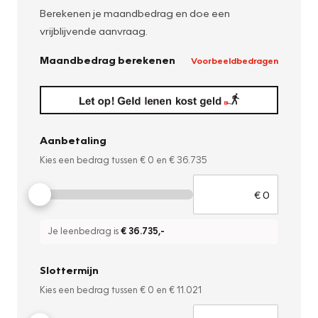
Berekenen je maandbedrag en doe een
vrijblijvende aanvraag.
Maandbedrag berekenen
Voorbeeldbedragen
Aanbetaling
Kies een bedrag tussen
€ 0
en
€ 36.735
Je leenbedrag is
€ 36.735
,-
Slottermijn
Kies een bedrag tussen
€ 0
en
€ 11.021