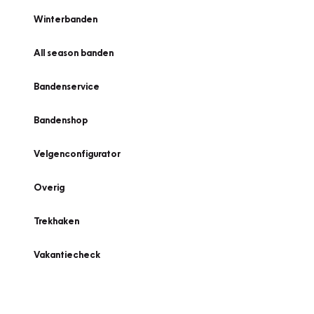
Winterbanden
All season banden
Bandenservice
Bandenshop
Velgenconfigurator
Overig
Trekhaken
Vakantiecheck