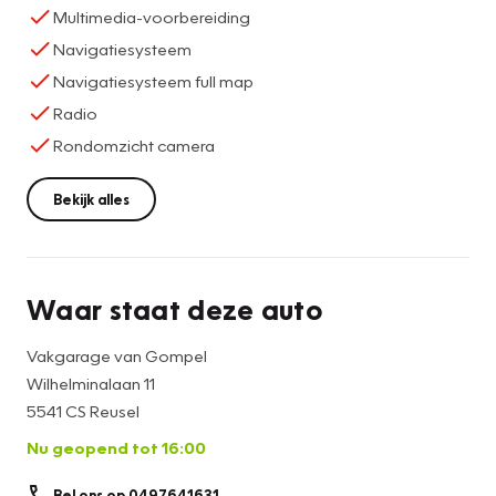
Multimedia-voorbereiding
Navigatiesysteem
Navigatiesysteem full map
Radio
Rondomzicht camera
Bekijk alles
Waar staat deze auto
Vakgarage van Gompel
Wilhelminalaan 11
5541 CS Reusel
Nu geopend tot 16:00
Bel ons op 0497641631