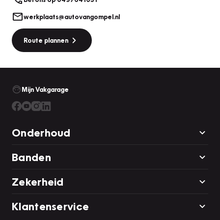
werkplaats@autovangompel.nl
Route plannen
Mijn Vakgarage
Onderhoud
Banden
Zekerheid
Klantenservice