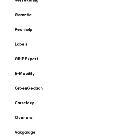
Verzekering
Garantie
Pechhulp
Labels
GRIP Expert
E-Mobility
GroenGedaan
Carselexy
Over ons
Vakgarage