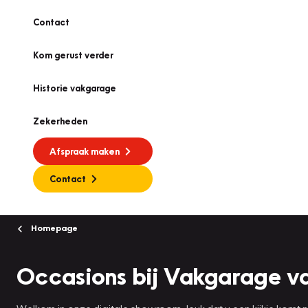
Contact
Kom gerust verder
Historie vakgarage
Zekerheden
Afspraak maken
Contact
Homepage
Occasions bij Vakgarage 
Welkom in onze digitale showroom, leuk dat u een kijkje komt