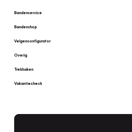
Bandenservice
Bandenshop
Velgenconfigurator
Overig
Trekhaken
Vakantiecheck
Plan een