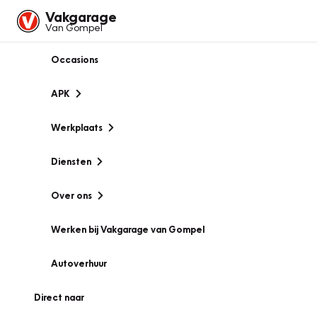
Vakgarage
Van Gompel
Occasions
APK
Werkplaats
Diensten
Over ons
Werken bij Vakgarage van Gompel
Autoverhuur
Direct naar