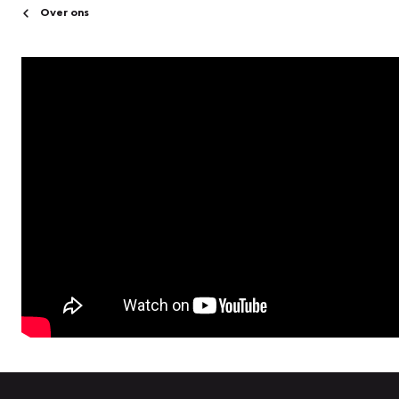
Over ons