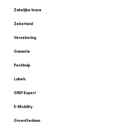
Zakelijke lease
Zekerheid
Verzekering
Garantie
Pechhulp
Labels
GRIP Expert
E-Mobility
GroenGedaan