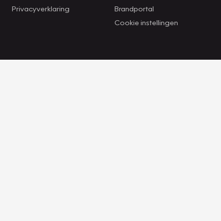
Privacyverklaring
Brandportal
Cookie instellingen