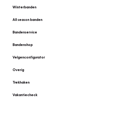
Winterbanden
All season banden
Bandenservice
Bandenshop
Velgenconfigurator
Overig
Trekhaken
Vakantiecheck