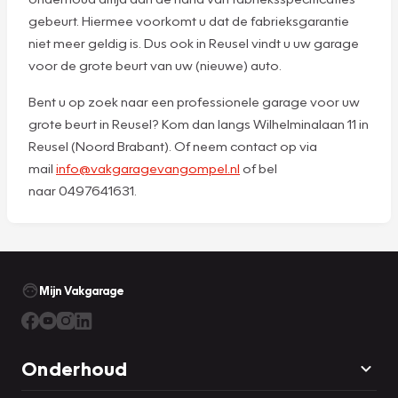
gebeurt. Hiermee voorkomt u dat de fabrieksgarantie
niet meer geldig is. Dus ook in Reusel vindt u uw garage
voor de grote beurt van uw (nieuwe) auto.
Bent u op zoek naar een professionele garage voor uw
grote beurt in Reusel? Kom dan langs Wilhelminalaan 11 in
Reusel (Noord Brabant). Of neem contact op via
mail
info@vakgaragevangompel.nl
of bel
naar 0497641631.
Mijn Vakgarage
Onderhoud