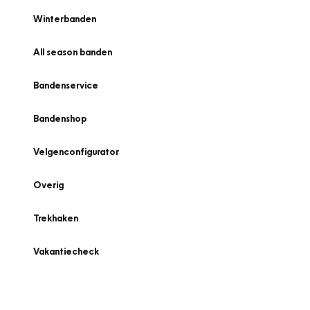
Winterbanden
All season banden
Bandenservice
Bandenshop
Velgenconfigurator
Overig
Trekhaken
Vakantiecheck