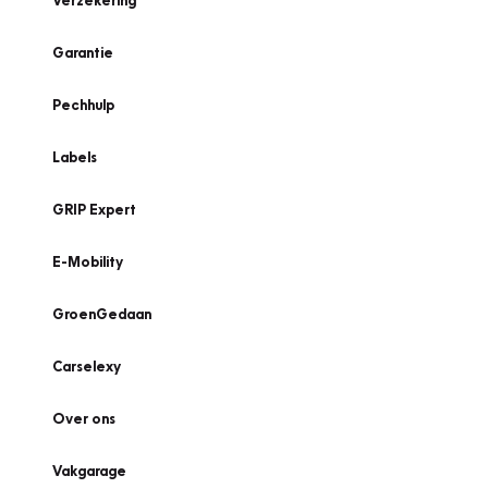
Verzekering
Garantie
Pechhulp
Labels
GRIP Expert
E-Mobility
GroenGedaan
Carselexy
Over ons
Vakgarage