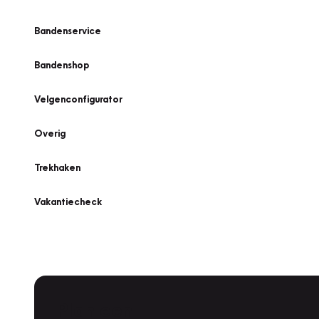
Bandenservice
Bandenshop
Velgenconfigurator
Overig
Trekhaken
Vakantiecheck
Plan een