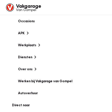
Vakgarage
Van Gompel
Occasions
APK
Werkplaats
Diensten
Over ons
Werken bij Vakgarage van Gompel
Autoverhuur
Direct naar